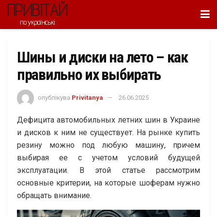
ПРИВІТАЙ
по українські
Шины и диски на лето – как
правильно их выбирать
опублікува
Privitanya
26.06.2025
Дефицита автомобильных летних шин в Украине
и дисков к ним не существует. На рынке купить
резину можно под любую машину, причем
выбирая ее с учетом условий будущей
эксплуатации. В этой статье рассмотрим
основные критерии, на которые шоферам нужно
обращать внимание.