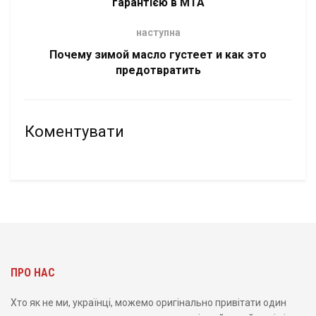
гарантією в МТА
наступна
Почему зимой масло густеет и как это
предотвратить
Коментувати
ПРО НАС
Хто як не ми, українці, можемо оригінально привітати один