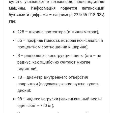
купить, указывает в техпаспорте производитель
машины. Информация подается латинскими
буквами и цифрами – например, 225/55 R18 98V,
где:
225 – ширина протектора (в миллиметрах);
55 – профиль (высота, которая исчисляется в
процентном соотношении к ширине);
R – радиальная конструкция шины (это – не
радиус, как ошибочно считают многие
водители!);
18 – диаметр внутреннего отверстия
покрышки (подсказка, какие нужно купить
диски);
98 – индекс нагрузки (максимальный вес на
один скат – 750 кг);