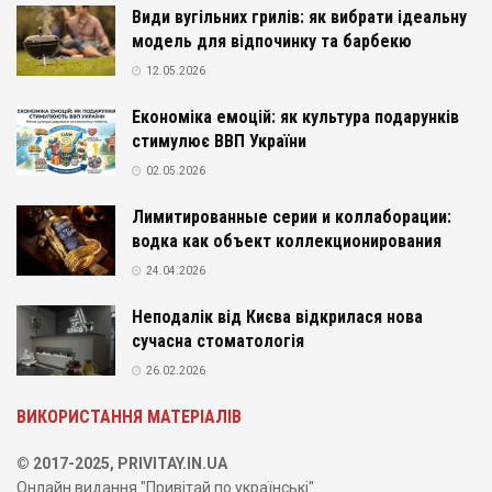
Види вугільних грилів: як вибрати ідеальну
модель для відпочинку та барбекю
12.05.2026
Економіка емоцій: як культура подарунків
стимулює ВВП України
02.05.2026
Лимитированные серии и коллаборации:
водка как объект коллекционирования
24.04.2026
Неподалік від Києва відкрилася нова
сучасна стоматологія
26.02.2026
ВИКОРИСТАННЯ МАТЕРІАЛІВ
© 2017-2025, PRIVITAY.IN.UA
Онлайн видання "Привітай по українські".