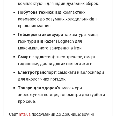
комплектуючі для індивідуальних збірок.
Побутова техніка
: від компактних
кавоварок до розумних холодильників і
пральних машин.
Геймерські аксесуари
: клавіатури, миші,
гарнітури від Razer і Logitech для
максимального занурення в ігри.
Смарт-гаджети
: фітнес-трекери, смарт-
годинники, дрони для активного життя.
Електротранспорт
: самокати й велосипеди
для екологічних поїздок.
Товари для здоров’я
: масажери,
зволожувачі повітря, тонометри для турботи
про себе.
Сайт
mta.ua
продуманий до дрібниць: зручні