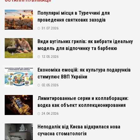
Популярні місця в Туреччині для
проведення святкових заходів
31.07.2026
Види вугільних грилів: як вибрати ідеальну
модель для відпочинку та барбекю
12.05.2026
Економіка емоцій: як культура подарунків
стимулює ВВП України
02.05.2026
Лимитированные серии и коллаборации:
водка как объект коллекционирования
24.04.2026
Неподалік від Києва відкрилася нова
сучасна стоматологія