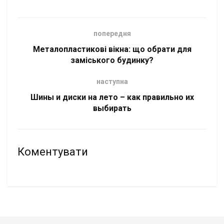
попередня
Металопластикові вікна: що обрати для
заміського будинку?
наступна
Шины и диски на лето – как правильно их
выбирать
Коментувати