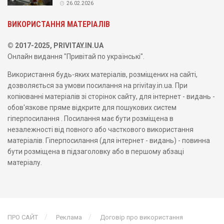
26.02.2026
ВИКОРИСТАННЯ МАТЕРІАЛІВ
© 2017-2025, PRIVITAY.IN.UA
Онлайн видання "Привітай по українські".
Використання будь-яких матеріалів, розміщених на сайті,
дозволяється за умови посилання на privitay.in.ua. При
копіюванні матеріалів зі сторінок сайту, для інтернет - видань -
обов'язкове пряме відкрите для пошукових систем
гіперпосилання . Посилання має бути розміщена в
незалежності від повного або часткового використання
матеріалів. Гіперпосилання (для інтернет - видань) - повинна
бути розміщена в підзаголовку або в першому абзаці
матеріалу.
ПРО САЙТ
Реклама
Договір про використання