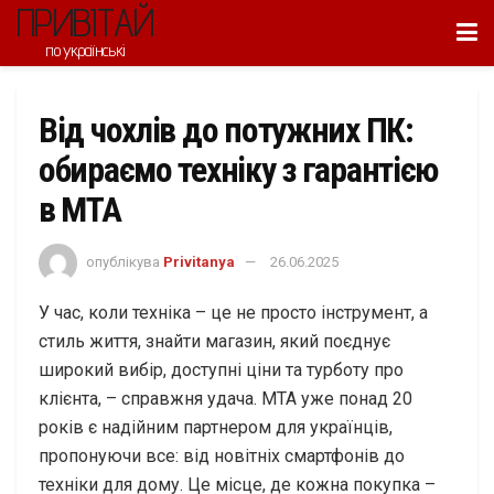
ПРИВІТАЙ
по українські
Від чохлів до потужних ПК:
обираємо техніку з гарантією
в МТА
опублікува
Privitanya
26.06.2025
У час, коли техніка – це не просто інструмент, а
стиль життя, знайти магазин, який поєднує
широкий вибір, доступні ціни та турботу про
клієнта, – справжня удача. МТА уже понад 20
років є надійним партнером для українців,
пропонуючи все: від новітніх смартфонів до
техніки для дому. Це місце, де кожна покупка –