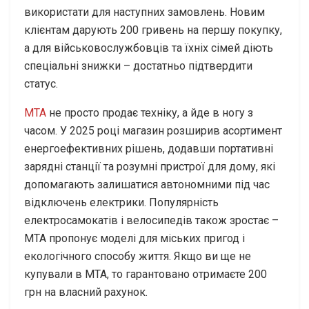
використати для наступних замовлень. Новим
клієнтам дарують 200 гривень на першу покупку,
а для військовослужбовців та їхніх сімей діють
спеціальні знижки – достатньо підтвердити
статус.
МТА
не просто продає техніку, а йде в ногу з
часом. У 2025 році магазин розширив асортимент
енергоефективних рішень, додавши портативні
зарядні станції та розумні пристрої для дому, які
допомагають залишатися автономними під час
відключень електрики. Популярність
електросамокатів і велосипедів також зростає –
МТА пропонує моделі для міських пригод і
екологічного способу життя. Якщо ви ще не
купували в МТА, то гарантовано отримаєте 200
грн на власний рахунок.