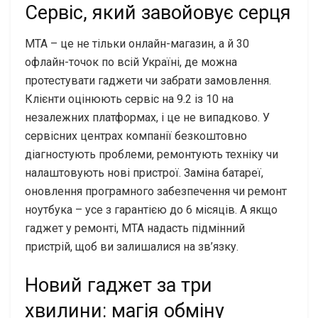
Сервіс, який завойовує серця
МТА – це не тільки онлайн-магазин, а й 30
офлайн-точок по всій Україні, де можна
протестувати гаджети чи забрати замовлення.
Клієнти оцінюють сервіс на 9.2 із 10 на
незалежних платформах, і це не випадково. У
сервісних центрах компанії безкоштовно
діагностують проблеми, ремонтують техніку чи
налаштовують нові пристрої. Заміна батареї,
оновлення програмного забезпечення чи ремонт
ноутбука – усе з гарантією до 6 місяців. А якщо
гаджет у ремонті, МТА надасть підмінний
пристрій, щоб ви залишалися на зв’язку.
Новий гаджет за три
хвилини: магія обміну