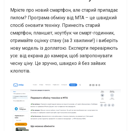
Мрієте про новий смартфон, але старий припадає
пилом? Програма обміну від МТА – це швидкий
спосіб оновити техніку. Принесіть старий
смартфон, планшет, ноутбук чи смарт-годинник,
отримайте оцінку стану (за 3 хвилини!) і виберіть
нову модель із доплатою. Експерти перевіряють
усе: від екрана до камери, щоб запропонувати
чесну ціну. Це зручно, швидко й без зайвих
клопотів.