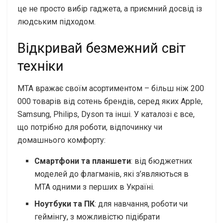
це не просто вибір гаджета, а приємний досвід із
людським підходом.
Відкривай безмежний світ
техніки
МТА вражає своїм асортиментом – більш ніж 200
000 товарів від сотень брендів, серед яких Apple,
Samsung, Philips, Dyson та інші. У каталозі є все,
що потрібно для роботи, відпочинку чи
домашнього комфорту:
Смартфони та планшети
: від бюджетних
моделей до флагманів, які з’являються в
МТА одними з перших в Україні.
Ноутбуки та ПК
: для навчання, роботи чи
геймінгу, з можливістю підібрати