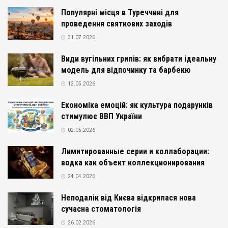
Популярні місця в Туреччині для
проведення святкових заходів
31.07.2026
Види вугільних грилів: як вибрати ідеальну
модель для відпочинку та барбекю
12.05.2026
Економіка емоцій: як культура подарунків
стимулює ВВП України
02.05.2026
Лимитированные серии и коллаборации:
водка как объект коллекционирования
24.04.2026
Неподалік від Києва відкрилася нова
сучасна стоматологія
26.02.2026