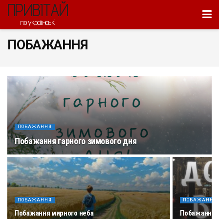
ПРИВІТАЙ
по українські
ПОБАЖАННЯ
ПОБАЖАННЯ
Побажання гарного зимового дня
ПОБАЖАННЯ
ПОБАЖАННЯ
Побажання мирного неба
Побажання д