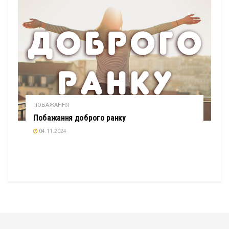
ПОБАЖАННЯ
Побажання доброго ранку
04.11.2024