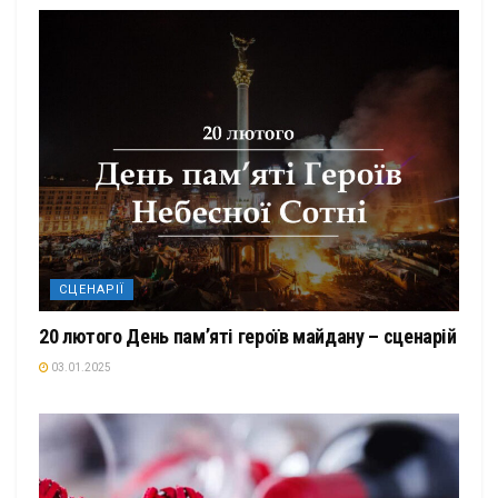
СЦЕНАРІЇ
20 лютого День пам’яті героїв майдану – сценарій
03.01.2025