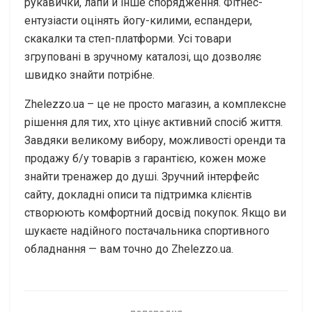
рукавички, лапи й інше спорядження. Фітнес-
ентузіасти оцінять йогу-килими, еспандери,
скакалки та степ-платформи. Усі товари
згруповані в зручному каталозі, що дозволяє
швидко знайти потрібне.
Zhelezzo.ua – це не просто магазин, а комплексне
рішення для тих, хто цінує активний спосіб життя.
Завдяки великому вибору, можливості оренди та
продажу б/у товарів з гарантією, кожен може
знайти тренажер до душі. Зручний інтерфейс
сайту, докладні описи та підтримка клієнтів
створюють комфортний досвід покупок. Якщо ви
шукаєте надійного постачальника спортивного
обладнання — вам точно до Zhelezzo.ua.