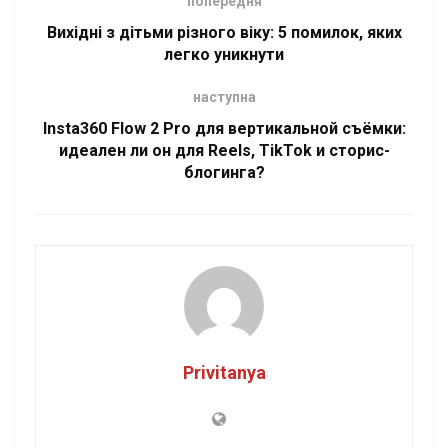
попередня
Вихідні з дітьми різного віку: 5 помилок, яких
легко уникнути
наступна
Insta360 Flow 2 Pro для вертикальной съёмки:
идеален ли он для Reels, TikTok и сторис-
блогинга?
Privitanya