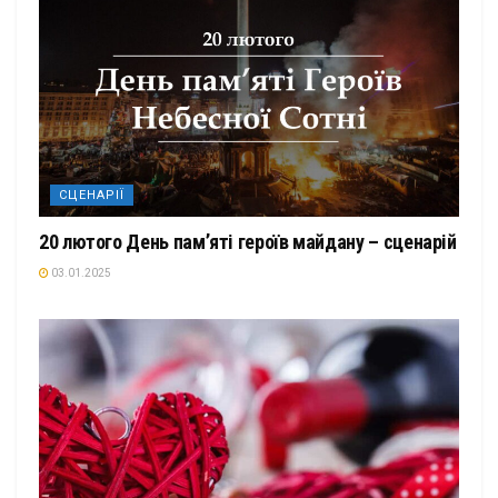
СЦЕНАРІЇ
20 лютого День пам’яті героїв майдану – сценарій
03.01.2025