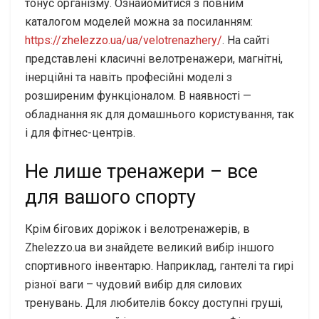
тонус організму. Ознайомитися з повним
каталогом моделей можна за посиланням:
https://zhelezzo.ua/ua/velotrenazhery/
. На сайті
представлені класичні велотренажери, магнітні,
інерційні та навіть професійні моделі з
розширеним функціоналом. В наявності —
обладнання як для домашнього користування, так
і для фітнес-центрів.
Не лише тренажери – все
для вашого спорту
Крім бігових доріжок і велотренажерів, в
Zhelezzo.ua ви знайдете великий вибір іншого
спортивного інвентарю. Наприклад, гантелі та гирі
різної ваги – чудовий вибір для силових
тренувань. Для любителів боксу доступні груші,