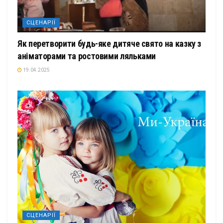
СЦЕНАРІЇ
Як перетворити будь-яке дитяче свято на казку з
аніматорами та ростовими ляльками
19.04.2025
СЦЕНАРІЇ