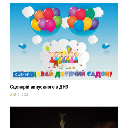
СЦЕНАРІЇ
Сценарій випускного в ДНЗ
03.01.2025