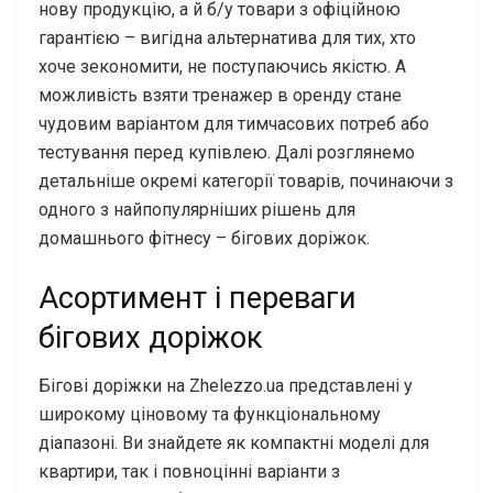
нову продукцію, а й б/у товари з офіційною
гарантією – вигідна альтернатива для тих, хто
хоче зекономити, не поступаючись якістю. А
можливість взяти тренажер в оренду стане
чудовим варіантом для тимчасових потреб або
тестування перед купівлею. Далі розглянемо
детальніше окремі категорії товарів, починаючи з
одного з найпопулярніших рішень для
домашнього фітнесу – бігових доріжок.
Асортимент і переваги
бігових доріжок
Бігові доріжки на Zhelezzo.ua представлені у
широкому ціновому та функціональному
діапазоні. Ви знайдете як компактні моделі для
квартири, так і повноцінні варіанти з