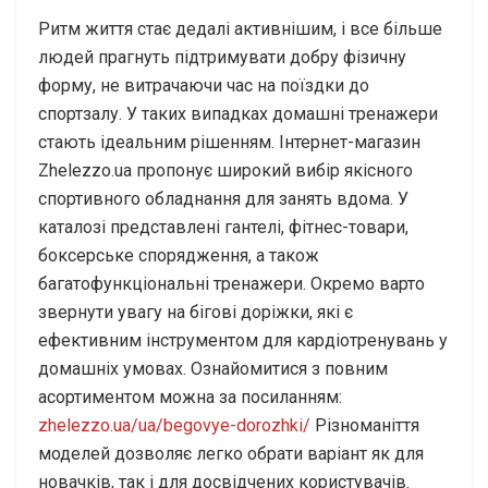
Ритм життя стає дедалі активнішим, і все більше
людей прагнуть підтримувати добру фізичну
форму, не витрачаючи час на поїздки до
спортзалу. У таких випадках домашні тренажери
стають ідеальним рішенням. Інтернет-магазин
Zhelezzo.ua пропонує широкий вибір якісного
спортивного обладнання для занять вдома. У
каталозі представлені гантелі, фітнес-товари,
боксерське спорядження, а також
багатофункціональні тренажери. Окремо варто
звернути увагу на бігові доріжки, які є
ефективним інструментом для кардіотренувань у
домашніх умовах. Ознайомитися з повним
асортиментом можна за посиланням:
zhelezzo.ua/ua/begovye-dorozhki/
Різноманіття
моделей дозволяє легко обрати варіант як для
новачків, так і для досвідчених користувачів.