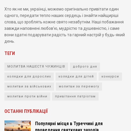
Хто як не ми, українці, можемо оригінально привітати один
одного, передати тепло наших сердець і знайти найщиріші
слова, що зроблять кожне свято незабутнім. Наші побажання
завжди наповнені любов’ю, мудрістю та душевністю, і саме
вони здатні подарувати радість та гарний настрій у будь-який
день.
ТЕГИ
МОЛИТВА НАШЕСТЯ ЧУЖИНЦІВ
доброго дня
колядки для дорослих
колядки для дітей
конкурси
молитви за військових
молитви за перемогу
молитви проти війни
привітання патріотам
ОСТАННІ ПУБЛІКАЦІЇ
Популярні місця в Туреччині для
проведення святкових заходів