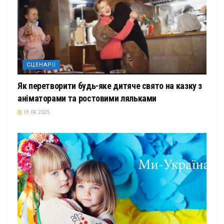
СЦЕНАРІЇ
Як перетворити будь-яке дитяче свято на казку з
аніматорами та ростовими ляльками
19.04.2025