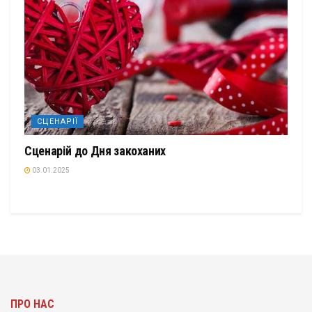
СЦЕНАРІЇ
Сценарій до Дня закоханих
03.01.2025
ПРО НАС