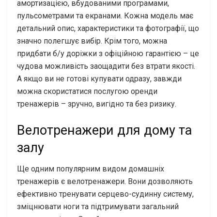
амортизацією, вбудованими програмами,
пульсометрами та екранами. Кожна модель має
детальний опис, характеристики та фотографії, що
значно полегшує вибір. Крім того, можна
придбати б/у доріжки з офіційною гарантією – це
чудова можливість заощадити без втрати якості.
А якщо ви не готові купувати одразу, завжди
можна скористатися послугою оренди
тренажерів – зручно, вигідно та без ризику.
Велотренажери для дому та
залу
Ще одним популярним видом домашніх
тренажерів є велотренажери. Вони дозволяють
ефективно тренувати серцево-судинну систему,
зміцнювати ноги та підтримувати загальний