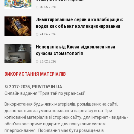
02.05.2026
Лимитированные серии и коллаборации:
водка как объект коллекционирования
24.04.2026
Неподалік від Києва відкрилася нова
сучасна стоматологія
26.02.2026
ВИКОРИСТАННЯ МАТЕРІАЛІВ
© 2017-2025, PRIVITAY.IN.UA
Онлайн видання "Привітай по українські".
Використання будь-яких матеріалів, розміщених на сайті,
дозволяється за умови посилання на privitay.in.ua. При
копіюванні матеріалів зі сторінок сайту, для інтернет - видань -
обов'язкове пряме відкрите для пошукових систем
гіперпосилання . Посилання має бути розміщена в