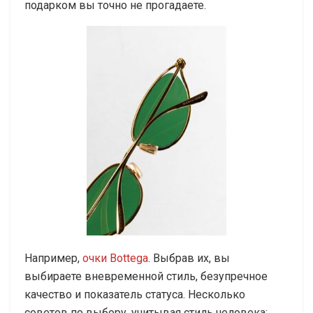
подарком вы точно не прогадаете.
Например,
очки Bottega
. Выбрав их, вы
выбираете вневременной стиль, безупречное
качество и показатель статуса. Несколько
советов по выбору, учитывая стиль человека: