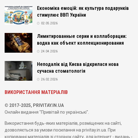
Економіка емоцій: як культура подарунків
стимулює ВВП України
02.05.2026
Лимитированные серии и коллаборации:
водка как объект коллекционирования
24.04.2026
Неподалік від Києва відкрилася нова
сучасна стоматологія
26.02.2026
ВИКОРИСТАННЯ МАТЕРІАЛІВ
© 2017-2025, PRIVITAY.IN.UA
Онлайн видання "Привітай по українські".
Використання будь-яких матеріалів, розміщених на сайті,
дозволяється за умови посилання на privitay.in.ua. При
копіюванні матеріалів зі сторінок сайту, для інтернет - видань -